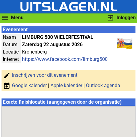
Menu
Inloggen
Evenement
Naam
LIMBURG 500 WIELERFESTIVAL
Datum
Zaterdag 22 augustus 2026
Locatie
Kronenberg
Internet
https://www.facebook.com/limburg500
Inschrijven voor dit evenement
Google kalender
|
Apple kalender
|
Outlook agenda
Exacte finishlocatie (aangegeven door de organisatie)