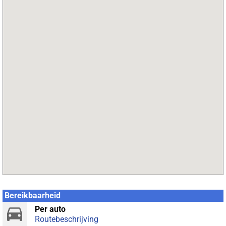
Bereikbaarheid
Per auto
Routebeschrijving