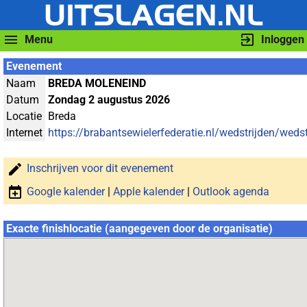
Menu
Inloggen
Evenement
Naam
BREDA MOLENEIND
Datum
Zondag 2 augustus 2026
Locatie
Breda
Internet
https://brabantsewielerfederatie.nl/wedstrijden/wedst
Inschrijven voor dit evenement
Google kalender
|
Apple kalender
|
Outlook agenda
Exacte finishlocatie (aangegeven door de organisatie)