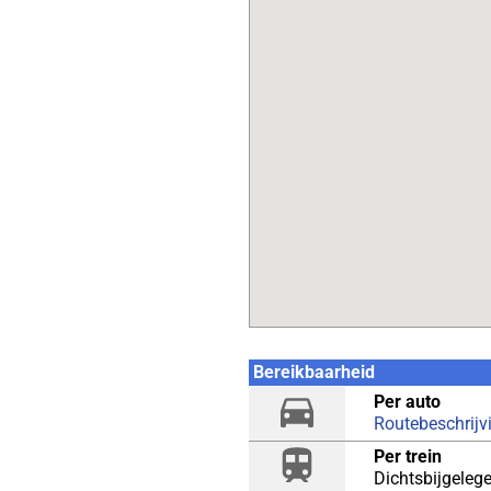
Bereikbaarheid
Per auto
Routebeschrijv
Per trein
Dichtsbijgelege