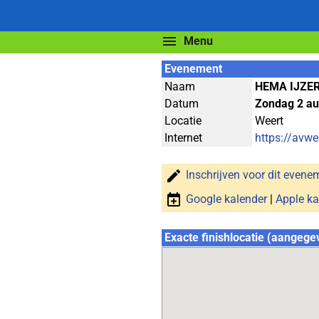
Menu
Evenement
Naam
HEMA IJZE
Datum
Zondag 2 au
Locatie
Weert
Internet
https://avwe
Inschrijven voor dit evene
Google kalender
|
Apple ka
Exacte finishlocatie (aangege