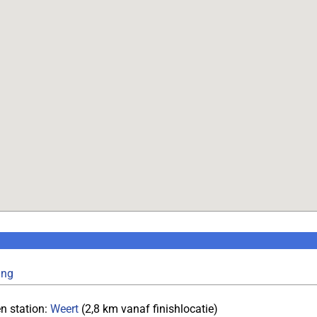
ing
n station:
Weert
(2,8 km vanaf finishlocatie)