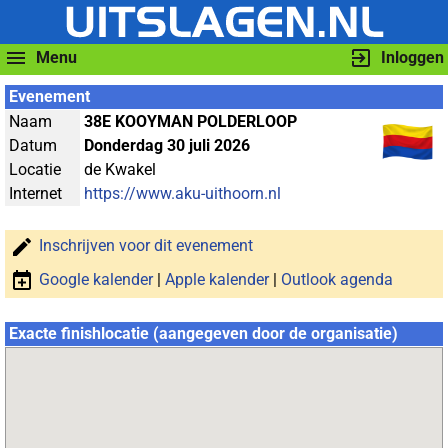
Menu
Inloggen
Evenement
Naam
38E KOOYMAN POLDERLOOP
Datum
Donderdag 30 juli 2026
Locatie
de Kwakel
Internet
https://www.aku-uithoorn.nl
Inschrijven voor dit evenement
Google kalender
|
Apple kalender
|
Outlook agenda
Exacte finishlocatie (aangegeven door de organisatie)