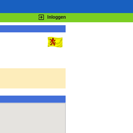
Inloggen