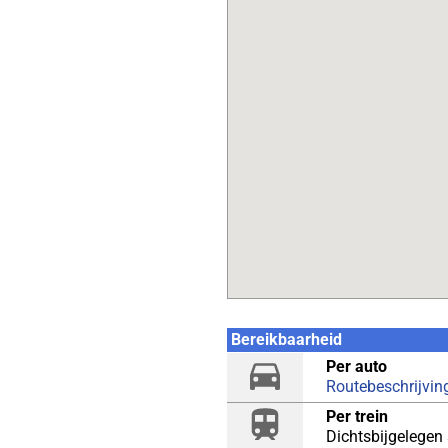
Bereikbaarheid
Per auto
Routebeschrijvin
Per trein
Dichtsbijgelegen 