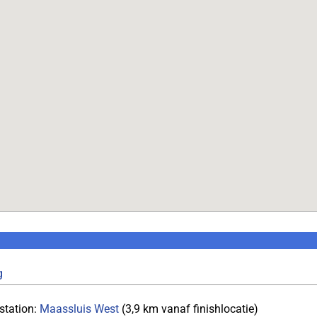
g
station:
Maassluis West
(3,9 km vanaf finishlocatie)