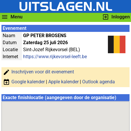
Menu
Inloggen
Evenement
Naam
GP PETER BROSENS
Datum
Zaterdag 25 juli 2026
Locatie
Sint-Jozef Rijkevorsel (BEL)
Internet
https://www.rijkevorsel-leeft.be
Inschrijven voor dit evenement
Google kalender
|
Apple kalender
|
Outlook agenda
Exacte finishlocatie (aangegeven door de organisatie)