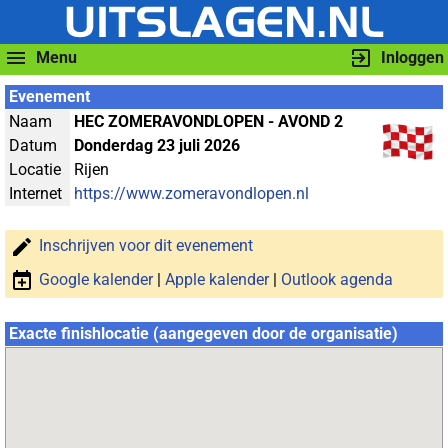
Menu
Inloggen
Evenement
Naam
HEC ZOMERAVONDLOPEN - AVOND 2
Datum
Donderdag 23 juli 2026
Locatie
Rijen
Internet
https://www.zomeravondlopen.nl
Inschrijven voor dit evenement
Google kalender
|
Apple kalender
|
Outlook agenda
Exacte finishlocatie (aangegeven door de organisatie)