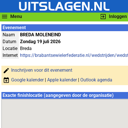
Menu
Inloggen
Evenement
Naam
BREDA MOLENEIND
Datum
Zondag 19 juli 2026
Locatie
Breda
Internet
https://brabantsewielerfederatie.nl/wedstrijden/wedst
Inschrijven voor dit evenement
Google kalender
|
Apple kalender
|
Outlook agenda
Exacte finishlocatie (aangegeven door de organisatie)