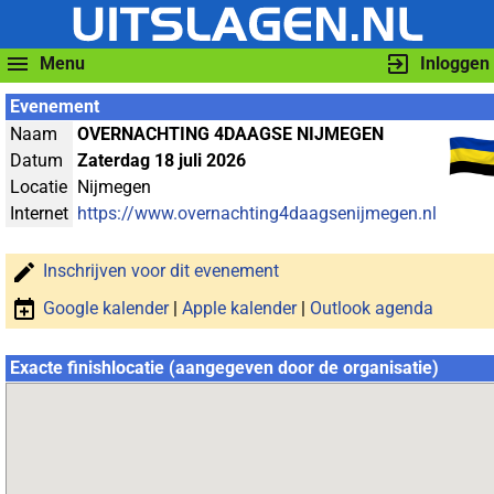
Menu
Inloggen
Evenement
Naam
OVERNACHTING 4DAAGSE NIJMEGEN
Datum
Zaterdag 18 juli 2026
Locatie
Nijmegen
Internet
https://www.overnachting4daagsenijmegen.nl
Inschrijven voor dit evenement
Google kalender
|
Apple kalender
|
Outlook agenda
Exacte finishlocatie (aangegeven door de organisatie)