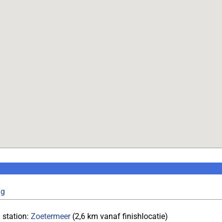
ng
 station:
Zoetermeer
(2,6 km vanaf finishlocatie)