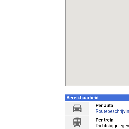
Bereikbaarheid
Per auto
Routebeschrijvi
Per trein
Dichtsbijgelegen