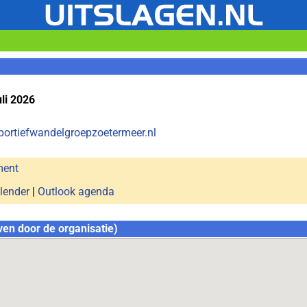
li 2026
portiefwandelgroepzoetermeer.nl
ment
lender
|
Outlook agenda
ven door de organisatie)