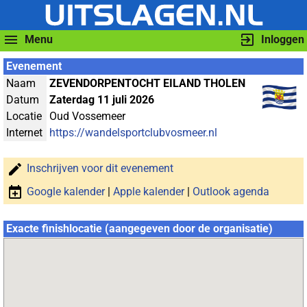
Menu
Inloggen
Evenement
Naam
ZEVENDORPENTOCHT EILAND THOLEN
Datum
Zaterdag 11 juli 2026
Locatie
Oud Vossemeer
Internet
https://wandelsportclubvosmeer.nl
Inschrijven voor dit evenement
Google kalender
|
Apple kalender
|
Outlook agenda
Exacte finishlocatie (aangegeven door de organisatie)