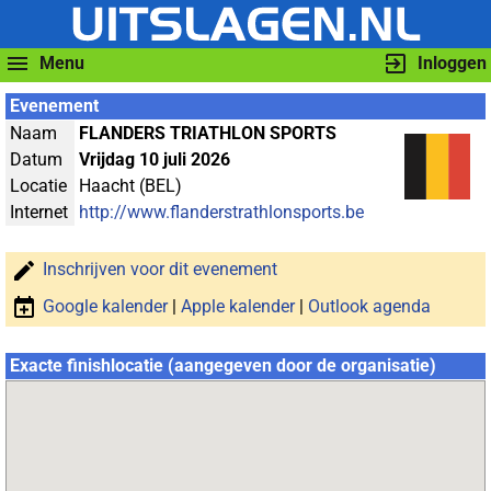
Menu
Inloggen
Evenement
Naam
FLANDERS TRIATHLON SPORTS
Datum
Vrijdag 10 juli 2026
Locatie
Haacht (BEL)
Internet
http://www.flanderstrathlonsports.be
Inschrijven voor dit evenement
Google kalender
|
Apple kalender
|
Outlook agenda
Exacte finishlocatie (aangegeven door de organisatie)