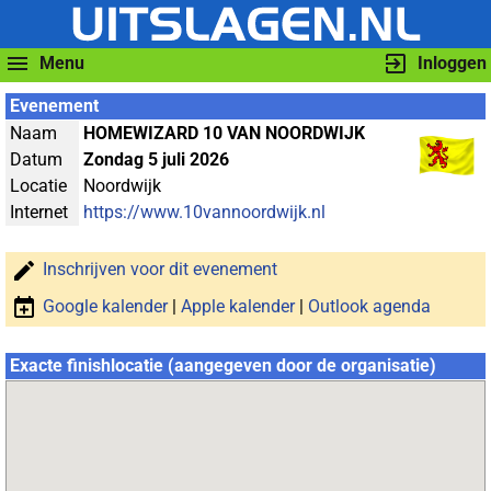
Menu
Inloggen
Evenement
Naam
HOMEWIZARD 10 VAN NOORDWIJK
Datum
Zondag 5 juli 2026
Locatie
Noordwijk
Internet
https://www.10vannoordwijk.nl
Inschrijven voor dit evenement
Google kalender
|
Apple kalender
|
Outlook agenda
Exacte finishlocatie (aangegeven door de organisatie)