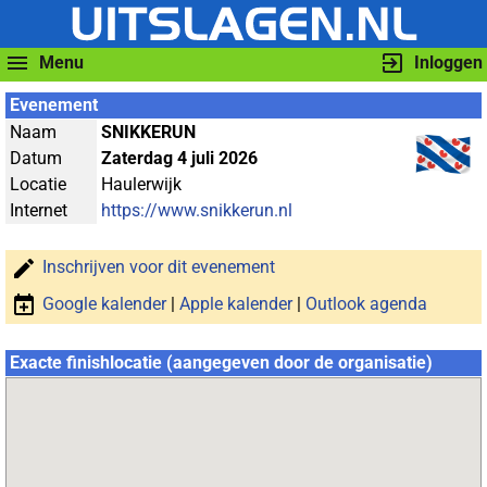
Menu
Inloggen
Evenement
Naam
SNIKKERUN
Datum
Zaterdag 4 juli 2026
Locatie
Haulerwijk
Internet
https://www.snikkerun.nl
Inschrijven voor dit evenement
Google kalender
|
Apple kalender
|
Outlook agenda
Exacte finishlocatie (aangegeven door de organisatie)