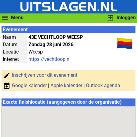
Menu
Inloggen
Evenement
Naam
43E VECHTLOOP WEESP
Datum
Zondag 28 juni 2026
Locatie
Weesp
Internet
https://vechtloop.nl
Inschrijven voor dit evenement
Google kalender
|
Apple kalender
|
Outlook agenda
Exacte finishlocatie (aangegeven door de organisatie)