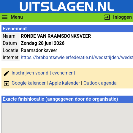
Menu
Inloggen
Evenement
Naam
RONDE VAN RAAMSDONKSVEER
Datum
Zondag 28 juni 2026
Locatie
Raamsdonksveer
Internet
https://brabantsewielerfederatie.nl/wedstrijden/wedst
Inschrijven voor dit evenement
Google kalender
|
Apple kalender
|
Outlook agenda
Exacte finishlocatie (aangegeven door de organisatie)