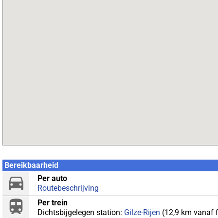
Bereikbaarheid
Per auto
Routebeschrijving
Per trein
Dichtsbijgelegen station:
Gilze-Rijen
(12,9 km vanaf f