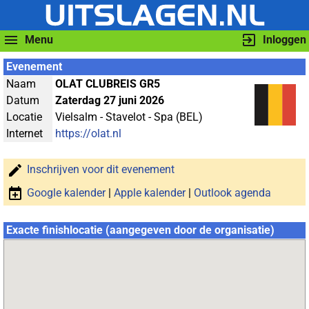
Menu
Inloggen
Evenement
Naam
OLAT CLUBREIS GR5
Datum
Zaterdag 27 juni 2026
Locatie
Vielsalm - Stavelot - Spa (BEL)
Internet
https://olat.nl
Inschrijven voor dit evenement
Google kalender
|
Apple kalender
|
Outlook agenda
Exacte finishlocatie (aangegeven door de organisatie)