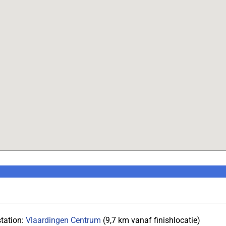
station:
Vlaardingen Centrum
(9,7 km vanaf finishlocatie)