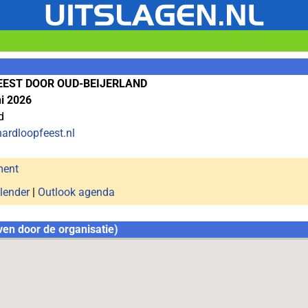
EST DOOR OUD-BEIJERLAND
ni 2026
d
ardloopfeest.nl
ment
lender
|
Outlook agenda
ven door de organisatie)