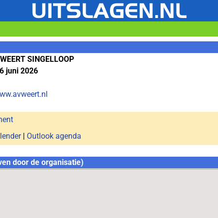
WEERT SINGELLOOP
6 juni 2026
www.avweert.nl
ment
lender
|
Outlook agenda
ven door de organisatie)