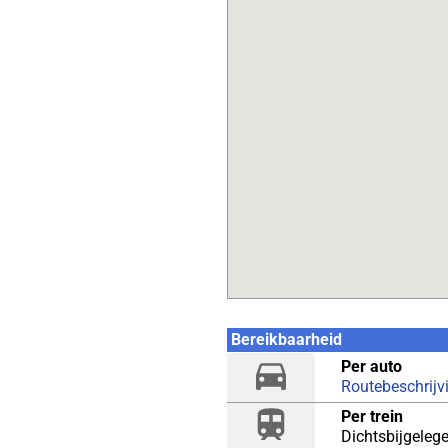
Bereikbaarheid
Per auto
Routebeschrijv
Per trein
Dichtsbijgelege