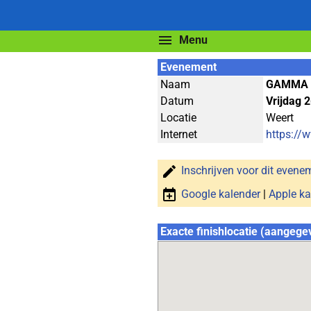
Menu
Evenement
Naam
GAMMA 
Datum
Vrijdag 2
Locatie
Weert
Internet
https://
Inschrijven voor dit evene
Google kalender
|
Apple ka
Exacte finishlocatie (aangege