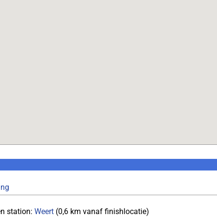
ing
n station:
Weert
(0,6 km vanaf finishlocatie)