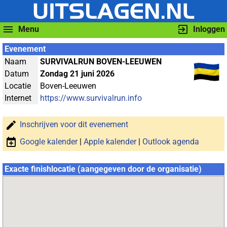
Menu
Inloggen
Evenement
Naam
SURVIVALRUN BOVEN-LEEUWEN
Datum
Zondag 21 juni 2026
Locatie
Boven-Leeuwen
Internet
https://www.survivalrun.info
Inschrijven voor dit evenement
Google kalender
|
Apple kalender
|
Outlook agenda
Exacte finishlocatie (aangegeven door de organisatie)