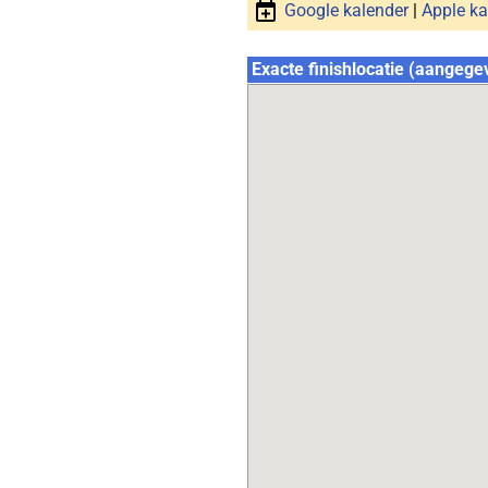
Google kalender
|
Apple ka
Exacte finishlocatie (aangege