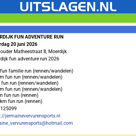
RDIJK FUN ADVENTURE RUN
rdag 20 juni 2026
ouder Matheestraat 8, Moerdijk
dijk fun adventure run 2026
fun familie run (rennen/wandelen)
km fun run (rennen/wandelen)
 fun run (rennen/wandelen)
km fun run (rennen/wandelen)
m fun run (rennen)
 km fun run (rennen)
0125099
s://jermainevervurensports.nl
aine_vervurensports@hotmail.com