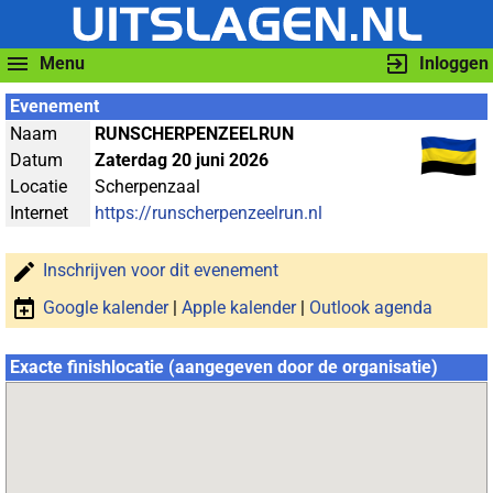
Menu
Inloggen
Evenement
Naam
RUNSCHERPENZEELRUN
Datum
Zaterdag 20 juni 2026
Locatie
Scherpenzaal
Internet
https://runscherpenzeelrun.nl
Inschrijven voor dit evenement
Google kalender
|
Apple kalender
|
Outlook agenda
Exacte finishlocatie (aangegeven door de organisatie)