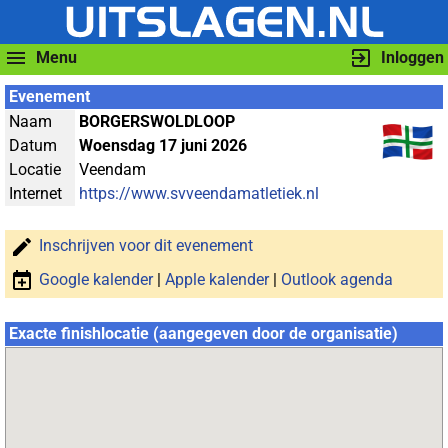
Menu
Inloggen
Evenement
Naam
BORGERSWOLDLOOP
Datum
Woensdag 17 juni 2026
Locatie
Veendam
Internet
https://www.svveendamatletiek.nl
Inschrijven voor dit evenement
Google kalender
|
Apple kalender
|
Outlook agenda
Exacte finishlocatie (aangegeven door de organisatie)