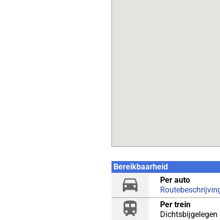
Bereikbaarheid
Per auto
Routebeschrijvin
Per trein
Dichtsbijgelegen 