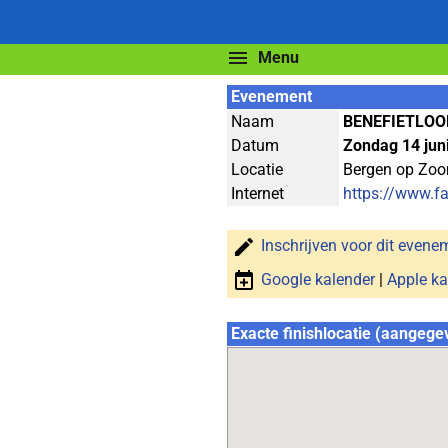
Menu
Evenement
Naam
BENEFIETLOO
Datum
Zondag 14 jun
Locatie
Bergen op Zo
Internet
https://www.
Inschrijven voor dit evene
Google kalender
|
Apple ka
Exacte finishlocatie (aangege