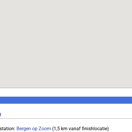
g
station:
Bergen op Zoom
(1,5 km vanaf finishlocatie)