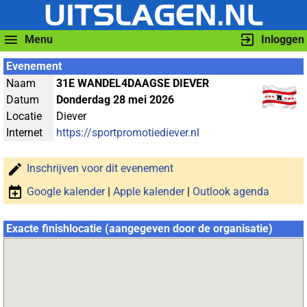
Menu
Inloggen
Evenement
Naam
31E WANDEL4DAAGSE DIEVER
Datum
Donderdag 28 mei 2026
Locatie
Diever
Internet
https://sportpromotiediever.nl
Inschrijven voor dit evenement
Google kalender
|
Apple kalender
|
Outlook agenda
Exacte finishlocatie (aangegeven door de organisatie)