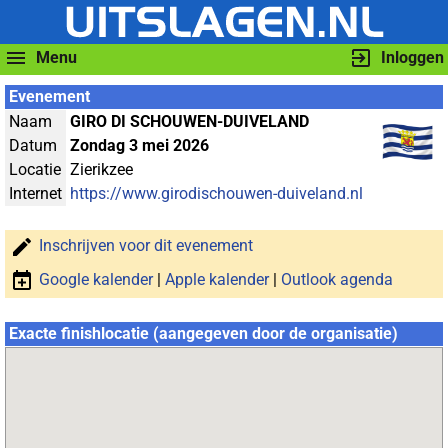
Menu
Inloggen
Evenement
Naam
GIRO DI SCHOUWEN-DUIVELAND
Datum
Zondag 3 mei 2026
Locatie
Zierikzee
Internet
https://www.girodischouwen-duiveland.nl
Inschrijven voor dit evenement
Google kalender
|
Apple kalender
|
Outlook agenda
Exacte finishlocatie (aangegeven door de organisatie)