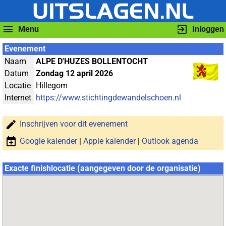
Menu
Inloggen
Evenement
Naam
ALPE D'HUZES BOLLENTOCHT
Datum
Zondag 12 april 2026
Locatie
Hillegom
Internet
https://www.stichtingdewandelschoen.nl
Inschrijven voor dit evenement
Google kalender
|
Apple kalender
|
Outlook agenda
Exacte finishlocatie (aangegeven door de organisatie)