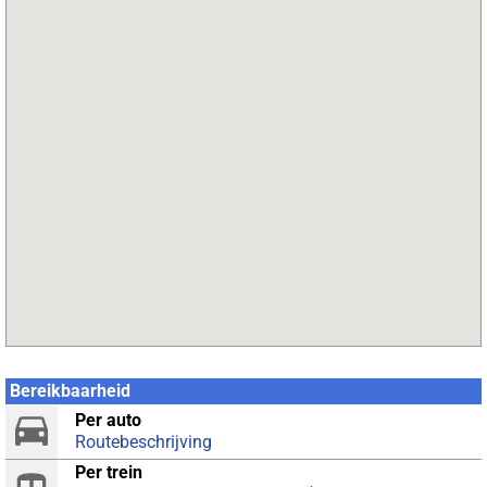
Bereikbaarheid
Per auto
Routebeschrijving
Per trein