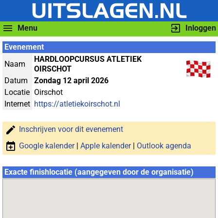
Menu
Inloggen
Evenement
HARDLOOPCURSUS ATLETIEK
Naam
OIRSCHOT
Datum
Zondag 12 april 2026
Locatie
Oirschot
Internet
https://atletiekoirschot.nl
Inschrijven voor dit evenement
Google kalender
|
Apple kalender
|
Outlook agenda
Exacte finishlocatie (aangegeven door de organisatie)