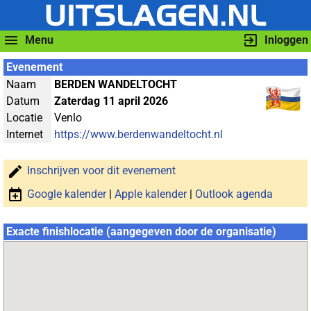
Menu
Inloggen
Evenement
Naam
BERDEN WANDELTOCHT
Datum
Zaterdag 11 april 2026
Locatie
Venlo
Internet
https://www.berdenwandeltocht.nl
Inschrijven voor dit evenement
Google kalender
|
Apple kalender
|
Outlook agenda
Exacte finishlocatie (aangegeven door de organisatie)