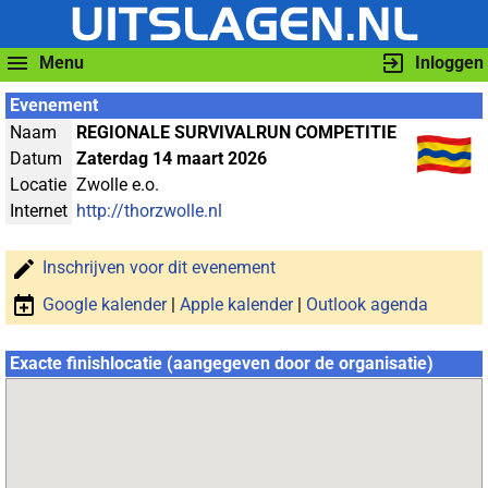
Menu
Inloggen
Evenement
Naam
REGIONALE SURVIVALRUN COMPETITIE
Datum
Zaterdag 14 maart 2026
Locatie
Zwolle e.o.
Internet
http://thorzwolle.nl
Inschrijven voor dit evenement
Google kalender
|
Apple kalender
|
Outlook agenda
Exacte finishlocatie (aangegeven door de organisatie)