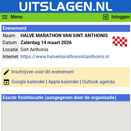
Menu
Inloggen
Evenement
Naam
HALVE MARATHON VAN SINT ANTHONIS
Datum
Zaterdag 14 maart 2026
Locatie
Sint Anthonis
Internet
https://www.halvemarathonsintanthonis.nl
Inschrijven voor dit evenement
Google kalender
|
Apple kalender
|
Outlook agenda
Exacte finishlocatie (aangegeven door de organisatie)