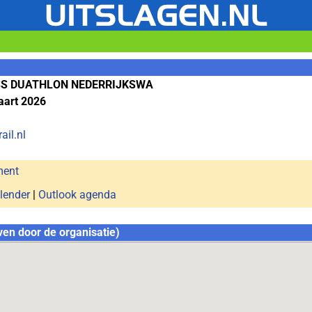
OSS DUATHLON NEDERRIJKSWA
aart 2026
ail.nl
ment
lender
|
Outlook agenda
ven door de organisatie)