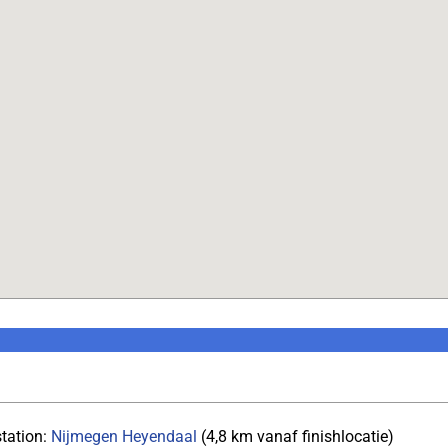
station:
Nijmegen Heyendaal
(4,8 km vanaf finishlocatie)