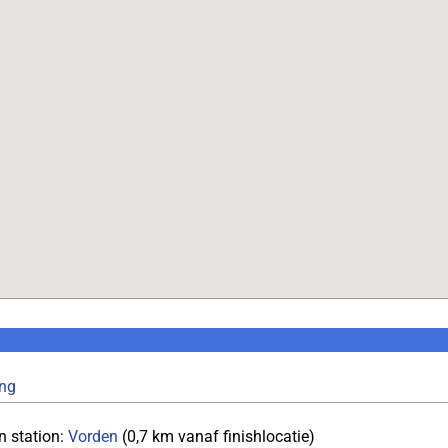
ing
n station:
Vorden
(0,7 km vanaf finishlocatie)