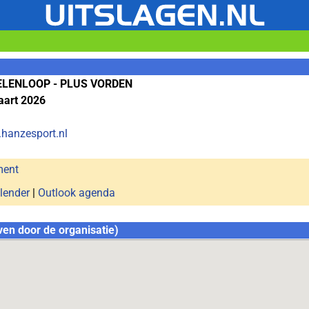
LENLOOP - PLUS VORDEN
aart 2026
.hanzesport.nl
ment
lender
|
Outlook agenda
ven door de organisatie)