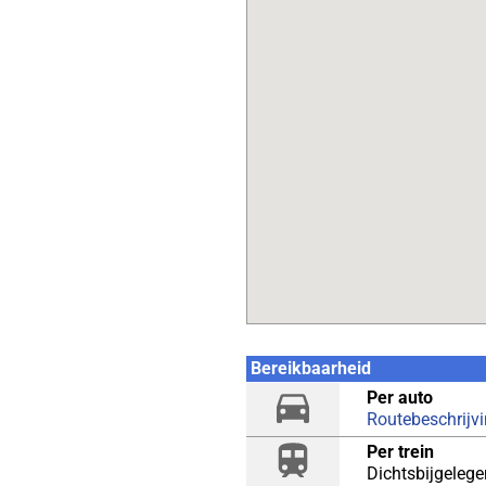
Bereikbaarheid
Per auto
Routebeschrijv
Per trein
Dichtsbijgelege