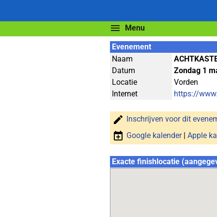
Menu
Evenement
Naam
ACHTKASTE
Datum
Zondag 1 m
Locatie
Vorden
Internet
https://www
Inschrijven voor dit evene
Google kalender
|
Apple ka
Exacte finishlocatie (aangege