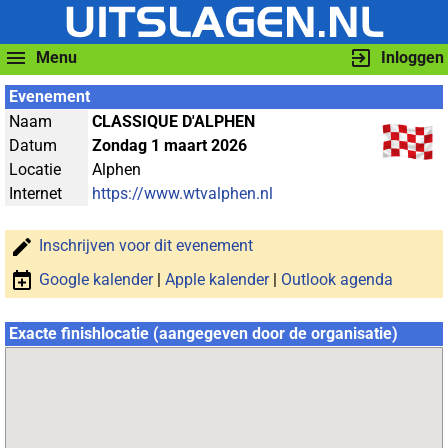
Menu
Inloggen
Evenement
Naam
CLASSIQUE D'ALPHEN
Datum
Zondag 1 maart 2026
Locatie
Alphen
Internet
https://www.wtvalphen.nl
Inschrijven voor dit evenement
Google kalender
|
Apple kalender
|
Outlook agenda
Exacte finishlocatie (aangegeven door de organisatie)