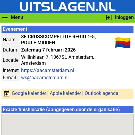
Menu
Inloggen
Evenement
3E CROSSCOMPETITIE REGIO 1-5,
Naam
POULE MIDDEN
Datum
Zaterdag 7 februari 2026
Willinklaan 7, 1067SL Amsterdam,
Locatie
Amsterdam
Internet
https://aacamsterdam.nl
E-mail
ws@aacamsterdam.nl
Google kalender
|
Apple kalender
|
Outlook agenda
Exacte finishlocatie (aangegeven door de organisatie)