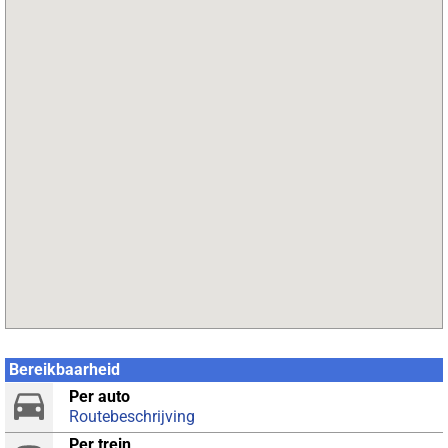
Bereikbaarheid
Per auto
Routebeschrijving
Per trein