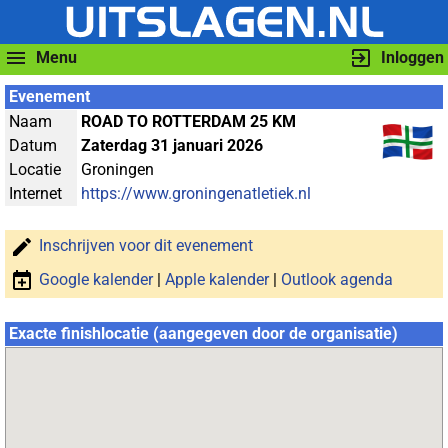
Menu
Inloggen
Evenement
Naam
ROAD TO ROTTERDAM 25 KM
Datum
Zaterdag 31 januari 2026
Locatie
Groningen
Internet
https://www.groningenatletiek.nl
Inschrijven voor dit evenement
Google kalender
|
Apple kalender
|
Outlook agenda
Exacte finishlocatie (aangegeven door de organisatie)