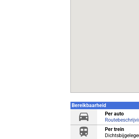
Bereikbaarheid
Per auto
Routebeschrijv
Per trein
Dichtsbijgelege