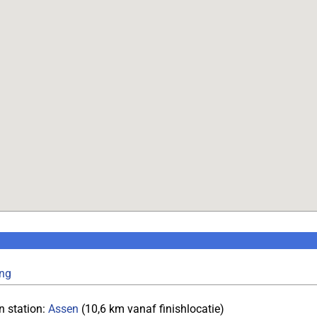
ing
n station:
Assen
(10,6 km vanaf finishlocatie)