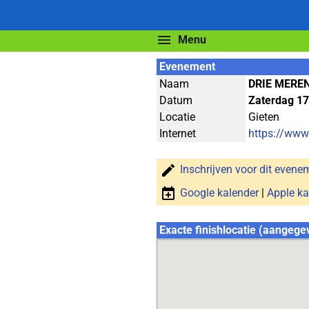
Menu
Evenement
Naam
DRIE MERE
Datum
Zaterdag 17
Locatie
Gieten
Internet
https://www
Inschrijven voor dit evene
Google kalender
|
Apple ka
Exacte finishlocatie (aangege