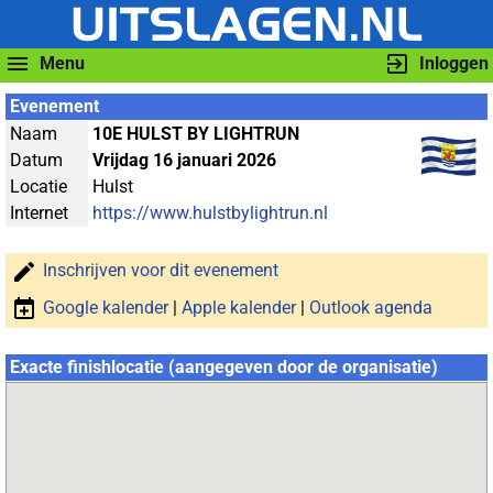
Menu
Inloggen
Evenement
Naam
10E HULST BY LIGHTRUN
Datum
Vrijdag 16 januari 2026
Locatie
Hulst
Internet
https://www.hulstbylightrun.nl
Inschrijven voor dit evenement
Google kalender
|
Apple kalender
|
Outlook agenda
Exacte finishlocatie (aangegeven door de organisatie)