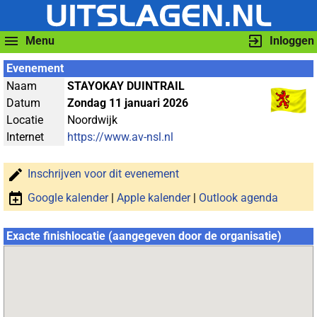
Menu
Inloggen
Evenement
Naam
STAYOKAY DUINTRAIL
Datum
Zondag 11 januari 2026
Locatie
Noordwijk
Internet
https://www.av-nsl.nl
Inschrijven voor dit evenement
Google kalender
|
Apple kalender
|
Outlook agenda
Exacte finishlocatie (aangegeven door de organisatie)