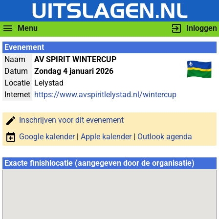
Menu
Inloggen
Evenement
Naam
AV SPIRIT WINTERCUP
Datum
Zondag 4 januari 2026
Locatie
Lelystad
Internet
https://www.avspiritlelystad.nl/wintercup
Inschrijven voor dit evenement
Google kalender
|
Apple kalender
|
Outlook agenda
Exacte finishlocatie (aangegeven door de organisatie)