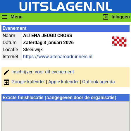
Menu
Inloggen
Evenement
Naam
ALTENA JEUGD CROSS
Datum
Zaterdag 3 januari 2026
Locatie
Sleeuwijk
Internet
https://www.altenaroadrunners.nl
Inschrijven voor dit evenement
Google kalender
|
Apple kalender
|
Outlook agenda
Exacte finishlocatie (aangegeven door de organisatie)