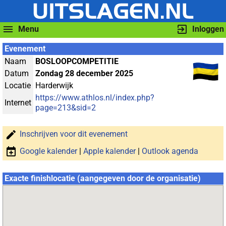
Menu
Inloggen
Evenement
Naam
BOSLOOPCOMPETITIE
Datum
Zondag 28 december 2025
Locatie
Harderwijk
https://www.athlos.nl/index.php?
Internet
page=213&sid=2
Inschrijven voor dit evenement
Google kalender
|
Apple kalender
|
Outlook agenda
Exacte finishlocatie (aangegeven door de organisatie)