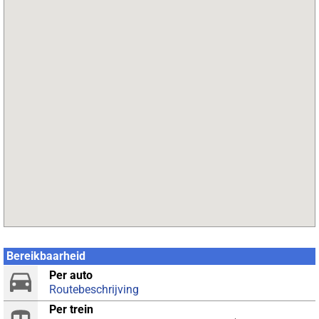
Bereikbaarheid
Per auto
Routebeschrijving
Per trein