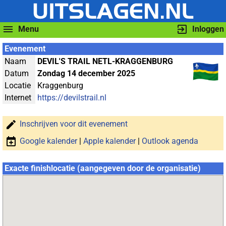
Menu
Inloggen
Evenement
Naam
DEVIL'S TRAIL NETL-KRAGGENBURG
Datum
Zondag 14 december 2025
Locatie
Kraggenburg
Internet
https://devilstrail.nl
Inschrijven voor dit evenement
Google kalender
|
Apple kalender
|
Outlook agenda
Exacte finishlocatie (aangegeven door de organisatie)