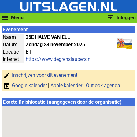
Menu
Inloggen
Evenement
Naam
35E HALVE VAN ELL
Datum
Zondag 23 november 2025
Locatie
Ell
Internet
https://www.degrenslaupers.nl
Inschrijven voor dit evenement
Google kalender
|
Apple kalender
|
Outlook agenda
Exacte finishlocatie (aangegeven door de organisatie)