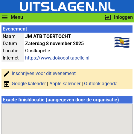
Menu
Inloggen
Evenement
Naam
JM ATB TOERTOCHT
Datum
Zaterdag 8 november 2025
Locatie
Oostkapelle
Internet
https://www.dokoostkapelle.nl
Inschrijven voor dit evenement
Google kalender
|
Apple kalender
|
Outlook agenda
Exacte finishlocatie (aangegeven door de organisatie)