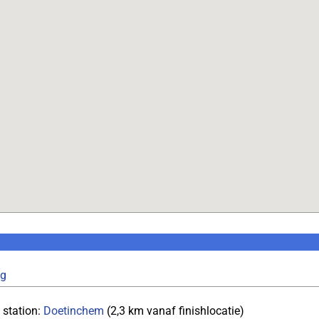
ng
 station:
Doetinchem
(2,3 km vanaf finishlocatie)