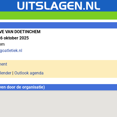
VE VAN DOETINCHEM
6 oktober 2025
hem
goatletiek.nl
ment
lender
|
Outlook agenda
ven door de organisatie)