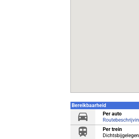
Bereikbaarheid
Per auto
Routebeschrijvi
Per trein
Dichtsbijgelegen