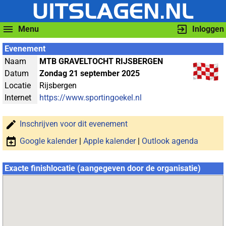
Menu
Inloggen
Evenement
Naam
MTB GRAVELTOCHT RIJSBERGEN
Datum
Zondag 21 september 2025
Locatie
Rijsbergen
Internet
https://www.sportingoekel.nl
Inschrijven voor dit evenement
Google kalender
|
Apple kalender
|
Outlook agenda
Exacte finishlocatie (aangegeven door de organisatie)