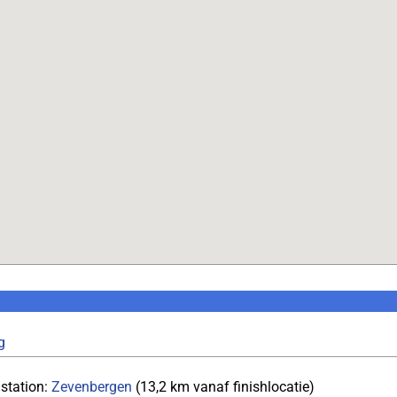
g
 station:
Zevenbergen
(13,2 km vanaf finishlocatie)