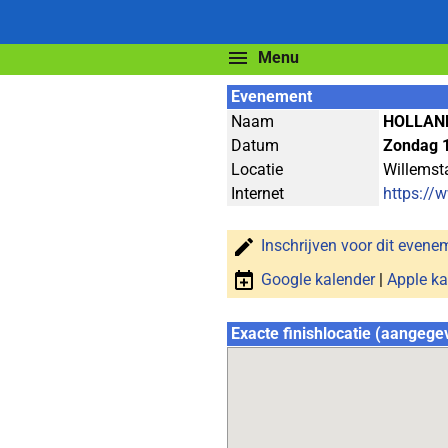
Menu
Evenement
Naam
HOLLAN
Datum
Zondag 
Locatie
Willemst
Internet
https://
Inschrijven voor dit evene
Google kalender
|
Apple ka
Exacte finishlocatie (aangege