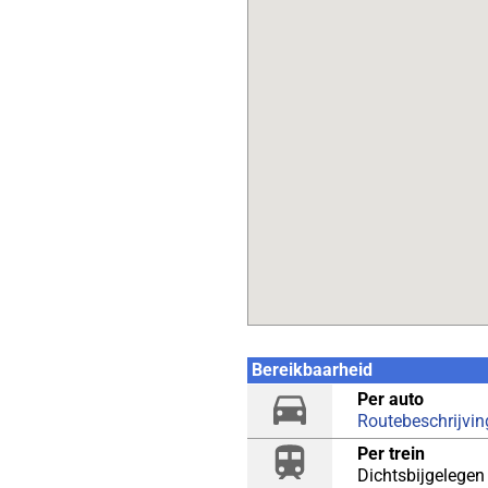
Bereikbaarheid
Per auto
Routebeschrijvin
Per trein
Dichtsbijgelegen