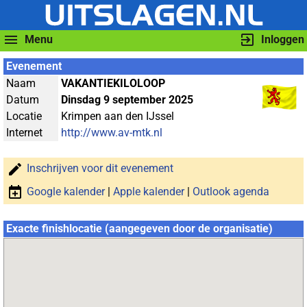
Menu
Inloggen
Evenement
Naam
VAKANTIEKILOLOOP
Datum
Dinsdag 9 september 2025
Locatie
Krimpen aan den IJssel
Internet
http://www.av-mtk.nl
Inschrijven voor dit evenement
Google kalender
|
Apple kalender
|
Outlook agenda
Exacte finishlocatie (aangegeven door de organisatie)